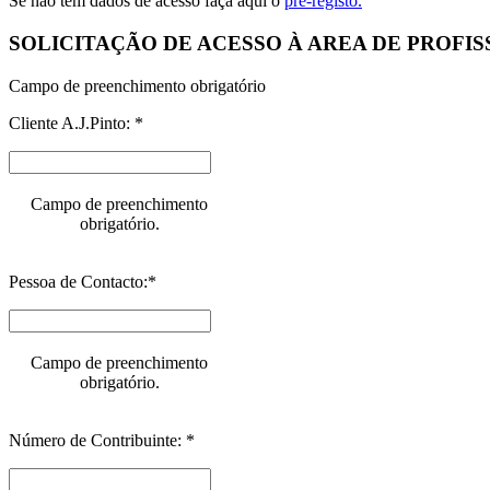
Se não tem dados de acesso faça aqui o
pré-registo.
SOLICITAÇÃO DE ACESSO À AREA DE PROFIS
Campo de preenchimento obrigatório
Cliente A.J.Pinto: *
Campo de preenchimento
obrigatório.
Pessoa de Contacto:*
Campo de preenchimento
obrigatório.
Número de Contribuinte: *