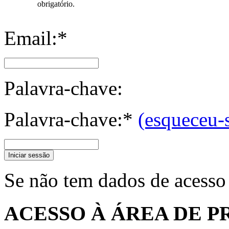
obrigatório.
Email:*
Palavra-chave:
Palavra-chave:*
(esqueceu-
Iniciar sessão
Se não tem dados de acesso
ACESSO À ÁREA DE P