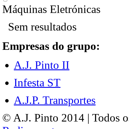
Máquinas Eletrónicas
Sem resultados
Empresas do grupo:
A.J. Pinto II
Infesta ST
A.J.P. Transportes
© A.J. Pinto 2014 | Todos os