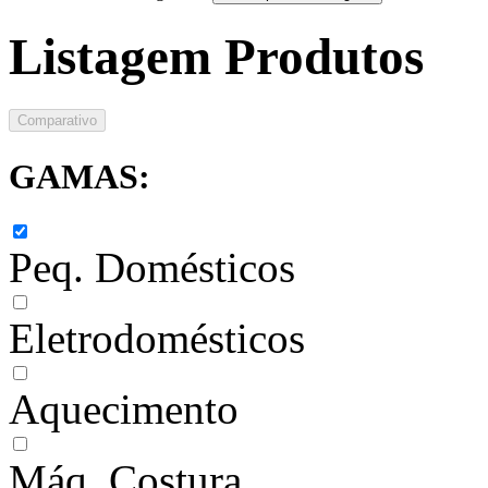
Listagem Produtos
Comparativo
GAMAS:
Peq. Domésticos
Eletrodomésticos
Aquecimento
Máq. Costura