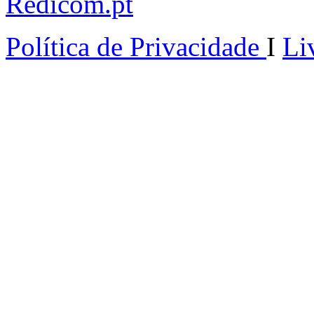
Redicom.pt
Política de Privacidade
I
Li