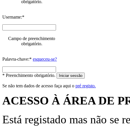
obrigatório.
Username:*
Campo de preenchimento
obrigatório.
Palavra-chave:*
esqueceu-se?
* Preenchimento obrigatório.
Iniciar sessão
Se não tem dados de acesso faça aqui o
pré registo.
ACESSO À ÁREA DE P
Está registado mas não se r