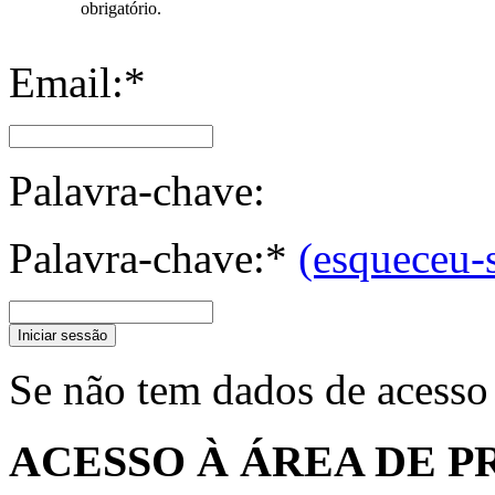
obrigatório.
Email:*
Palavra-chave:
Palavra-chave:*
(esqueceu-
Iniciar sessão
Se não tem dados de acesso
ACESSO À ÁREA DE P