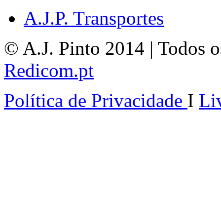
A.J.P. Transportes
© A.J. Pinto 2014 | Todos os
Redicom.pt
Política de Privacidade
I
Li