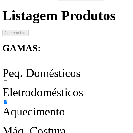
Listagem Produtos
Comparativo
GAMAS:
Peq. Domésticos
Eletrodomésticos
Aquecimento
Máq. Costura