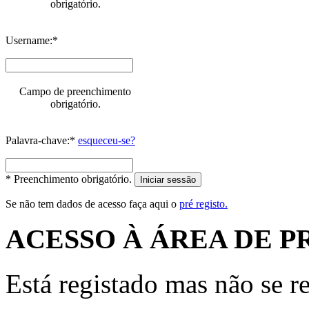
obrigatório.
Username:*
Campo de preenchimento
obrigatório.
Palavra-chave:*
esqueceu-se?
* Preenchimento obrigatório.
Iniciar sessão
Se não tem dados de acesso faça aqui o
pré registo.
ACESSO À ÁREA DE P
Está registado mas não se r