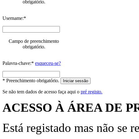
obrigatório.
Username:*
Campo de preenchimento
obrigatório.
Palavra-chave:*
esqueceu-se?
* Preenchimento obrigatório.
Iniciar sessão
Se não tem dados de acesso faça aqui o
pré registo.
ACESSO À ÁREA DE P
Está registado mas não se r