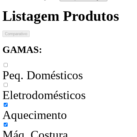
Listagem Produtos
Comparativo
GAMAS:
Peq. Domésticos
Eletrodomésticos
Aquecimento
Máq. Costura