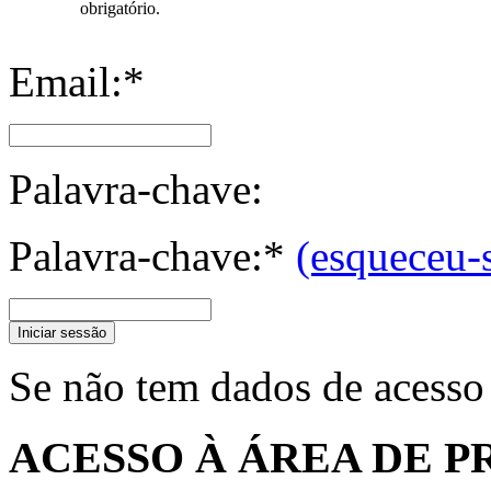
obrigatório.
Email:*
Palavra-chave:
Palavra-chave:*
(esqueceu-
Iniciar sessão
Se não tem dados de acesso
ACESSO À ÁREA DE P