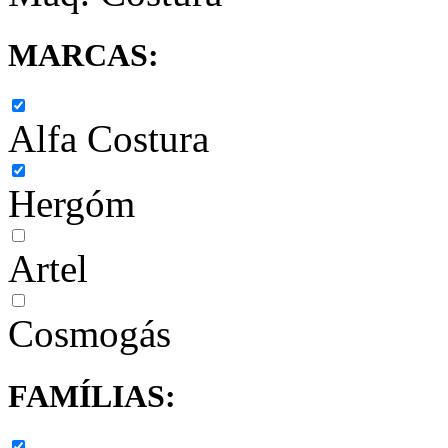
MARCAS:
Alfa Costura
Hergóm
Artel
Cosmogás
FAMÍLIAS: