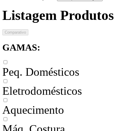
Listagem Produtos
Comparativo
GAMAS:
Peq. Domésticos
Eletrodomésticos
Aquecimento
Máq. Costura