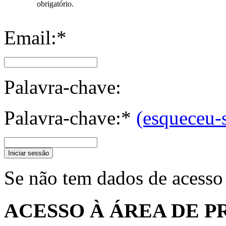
obrigatório.
Email:*
Palavra-chave:
Palavra-chave:*
(esqueceu-
Iniciar sessão
Se não tem dados de acesso
ACESSO À ÁREA DE P