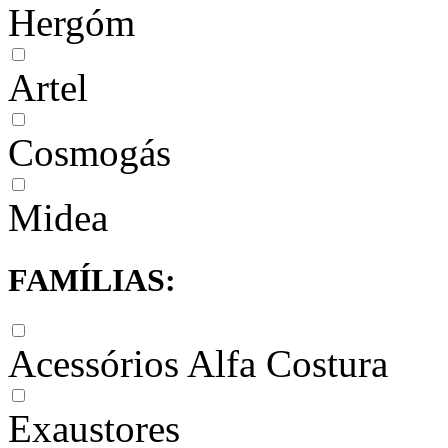
Hergóm
Artel
Cosmogás
Midea
FAMÍLIAS:
Acessórios Alfa Costura
Exaustores