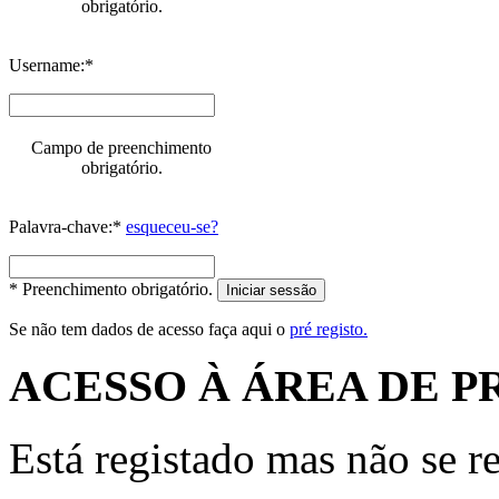
obrigatório.
Username:*
Campo de preenchimento
obrigatório.
Palavra-chave:*
esqueceu-se?
* Preenchimento obrigatório.
Iniciar sessão
Se não tem dados de acesso faça aqui o
pré registo.
ACESSO À ÁREA DE P
Está registado mas não se r