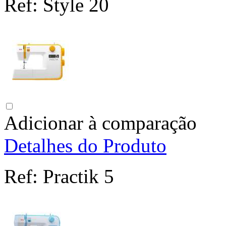
Ref:
Style 20
Adicionar à comparação
Detalhes do Produto
Ref:
Practik 5