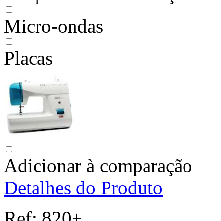
Micro-ondas
Placas
Adicionar à comparação
Detalhes do Produto
Ref:
820+