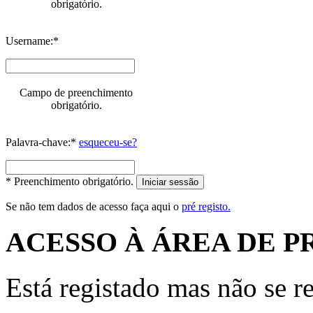
obrigatório.
Username:*
Campo de preenchimento
obrigatório.
Palavra-chave:*
esqueceu-se?
* Preenchimento obrigatório.
Iniciar sessão
Se não tem dados de acesso faça aqui o
pré registo.
ACESSO À ÁREA DE P
Está registado mas não se r