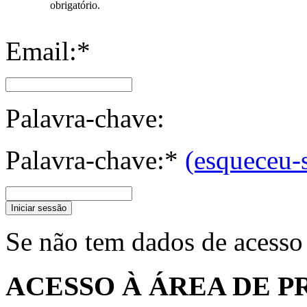
obrigatório.
Email:*
Palavra-chave:
Palavra-chave:*
(esqueceu-
Iniciar sessão
Se não tem dados de acesso
ACESSO À ÁREA DE P