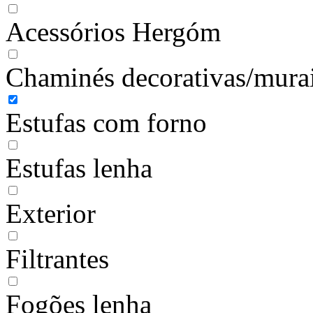
Acessórios Hergóm
Chaminés decorativas/mura
Estufas com forno
Estufas lenha
Exterior
Filtrantes
Fogões lenha