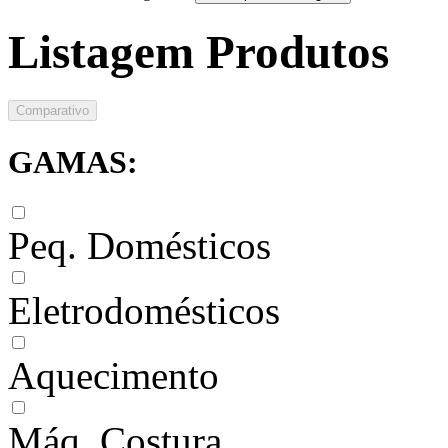
Listagem Produtos
Comparativo
GAMAS:
Peq. Domésticos
Eletrodomésticos
Aquecimento
Máq. Costura