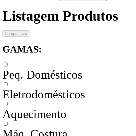
Listagem Produtos
Comparativo
GAMAS:
Peq. Domésticos
Eletrodomésticos
Aquecimento
Máq. Costura