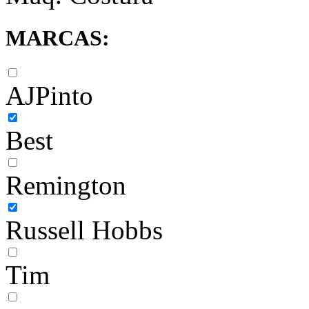
MARCAS:
AJPinto
Best
Remington
Russell Hobbs
Tim