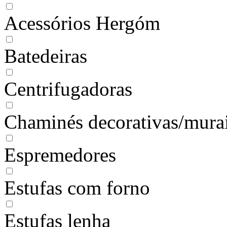
Acessórios Hergóm
Batedeiras
Centrifugadoras
Chaminés decorativas/mura
Espremedores
Estufas com forno
Estufas lenha