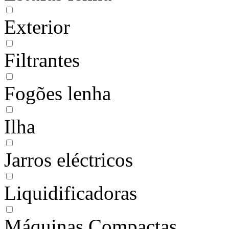
Exterior
Filtrantes
Fogões lenha
Ilha
Jarros eléctricos
Liquidificadoras
Máquinas Compactas