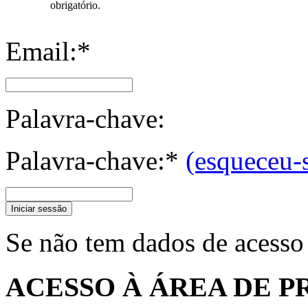
obrigatório.
Email:*
Palavra-chave:
Palavra-chave:*
(esqueceu-
Iniciar sessão
Se não tem dados de acesso
ACESSO À ÁREA DE P