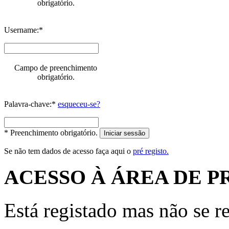
obrigatório.
Username:*
Campo de preenchimento
obrigatório.
Palavra-chave:*
esqueceu-se?
* Preenchimento obrigatório.
Iniciar sessão
Se não tem dados de acesso faça aqui o
pré registo.
ACESSO À ÁREA DE P
Está registado mas não se r