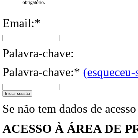
obrigatório.
Email:*
Palavra-chave:
Palavra-chave:*
(esqueceu-
Iniciar sessão
Se não tem dados de acesso
ACESSO À ÁREA DE P