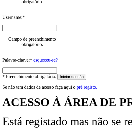
obrigatório.
Username:*
Campo de preenchimento
obrigatório.
Palavra-chave:*
esqueceu-se?
* Preenchimento obrigatório.
Iniciar sessão
Se não tem dados de acesso faça aqui o
pré registo.
ACESSO À ÁREA DE P
Está registado mas não se r