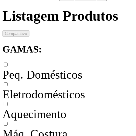
Listagem Produtos
Comparativo
GAMAS:
Peq. Domésticos
Eletrodomésticos
Aquecimento
Máq. Costura