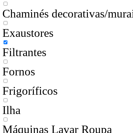
Chaminés decorativas/mura
Exaustores
Filtrantes
Fornos
Frigoríficos
Ilha
Máquinas Lavar Roupa