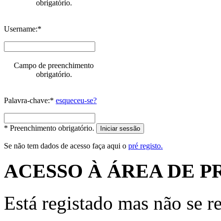
obrigatório.
Username:*
Campo de preenchimento
obrigatório.
Palavra-chave:*
esqueceu-se?
* Preenchimento obrigatório.
Iniciar sessão
Se não tem dados de acesso faça aqui o
pré registo.
ACESSO À ÁREA DE P
Está registado mas não se r