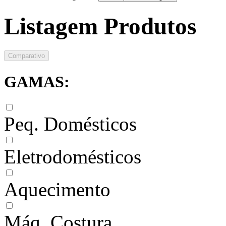
Listagem Produtos
Comparativo
GAMAS:
Peq. Domésticos
Eletrodomésticos
Aquecimento
Máq. Costura