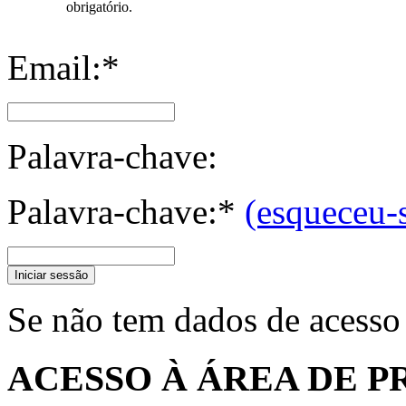
obrigatório.
Email:*
Palavra-chave:
Palavra-chave:*
(esqueceu-
Iniciar sessão
Se não tem dados de acesso
ACESSO À ÁREA DE P