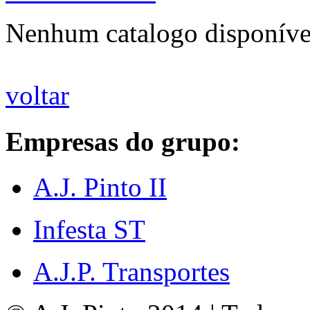
Nenhum catalogo disponíve
voltar
Empresas do grupo:
A.J. Pinto II
Infesta ST
A.J.P. Transportes