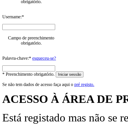
obrigatório.
Username:*
Campo de preenchimento
obrigatório.
Palavra-chave:*
esqueceu-se?
* Preenchimento obrigatório.
Iniciar sessão
Se não tem dados de acesso faça aqui o
pré registo.
ACESSO À ÁREA DE P
Está registado mas não se r