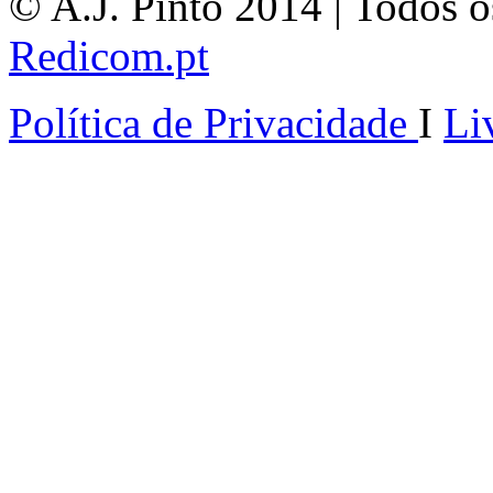
© A.J. Pinto 2014 | Todos os
Redicom.pt
Política de Privacidade
I
Li