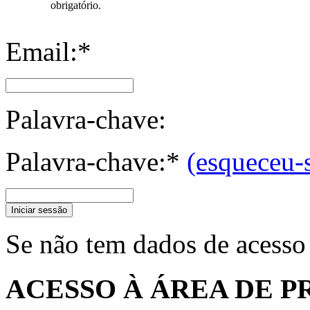
obrigatório.
Email:*
Palavra-chave:
Palavra-chave:*
(esqueceu-
Iniciar sessão
Se não tem dados de acesso
ACESSO À ÁREA DE P