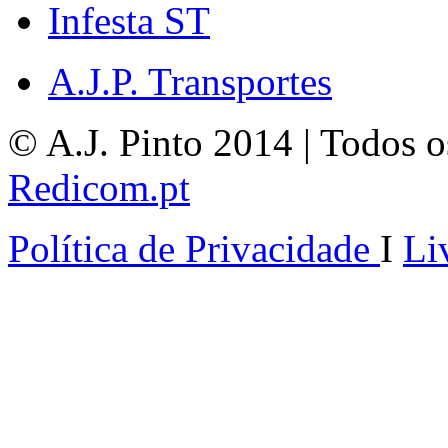
Infesta ST
A.J.P. Transportes
© A.J. Pinto 2014 | Todos os
Redicom.pt
Política de Privacidade
I
Li