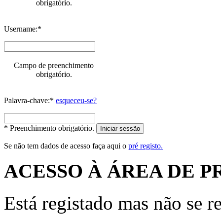
obrigatório.
Username:*
Campo de preenchimento
obrigatório.
Palavra-chave:*
esqueceu-se?
* Preenchimento obrigatório.
Iniciar sessão
Se não tem dados de acesso faça aqui o
pré registo.
ACESSO À ÁREA DE P
Está registado mas não se r