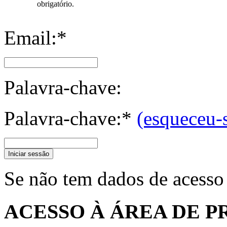
obrigatório.
Email:*
Palavra-chave:
Palavra-chave:*
(esqueceu-
Iniciar sessão
Se não tem dados de acesso
ACESSO À ÁREA DE P