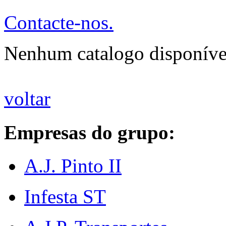
Contacte-nos.
Nenhum catalogo disponíve
voltar
Empresas do grupo:
A.J. Pinto II
Infesta ST