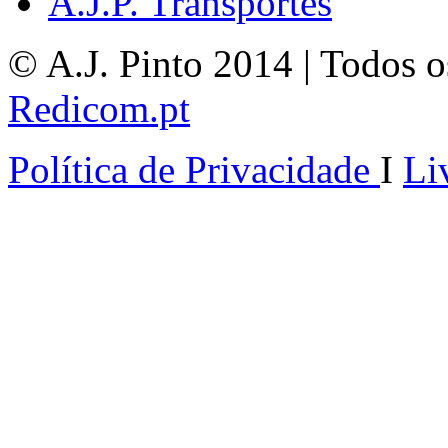
A.J.P. Transportes
© A.J. Pinto 2014 | Todos os
Redicom.pt
Política de Privacidade
I
Li