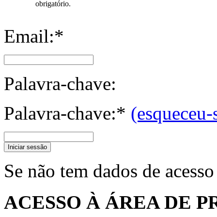
obrigatório.
Email:*
Palavra-chave:
Palavra-chave:*
(esqueceu-
Iniciar sessão
Se não tem dados de acesso
ACESSO À ÁREA DE P