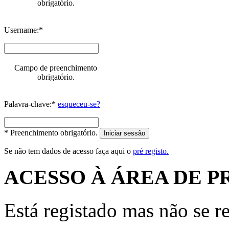
obrigatório.
Username:*
Campo de preenchimento
obrigatório.
Palavra-chave:*
esqueceu-se?
* Preenchimento obrigatório.
Iniciar sessão
Se não tem dados de acesso faça aqui o
pré registo.
ACESSO À ÁREA DE P
Está registado mas não se r