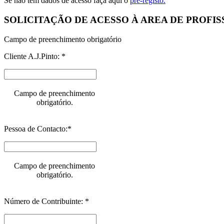
Se não tem dados de acesso faça aqui o
pré-registo.
SOLICITAÇÃO DE ACESSO À AREA DE PROFIS
Campo de preenchimento obrigatório
Cliente A.J.Pinto: *
Campo de preenchimento
obrigatório.
Pessoa de Contacto:*
Campo de preenchimento
obrigatório.
Número de Contribuinte: *