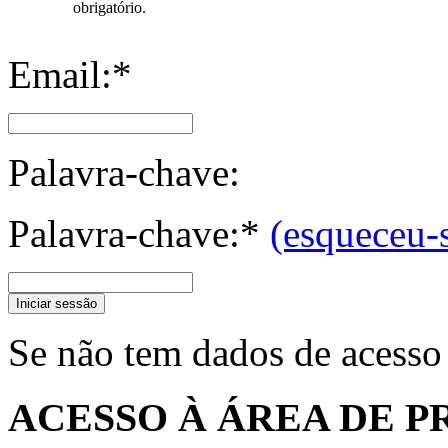
obrigatório.
Email:*
Palavra-chave:
Palavra-chave:*
(esqueceu-
Iniciar sessão
Se não tem dados de acesso
ACESSO À ÁREA DE P