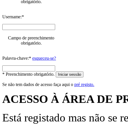
obrigatório.
Username:*
Campo de preenchimento
obrigatório.
Palavra-chave:*
esqueceu-se?
* Preenchimento obrigatório.
Iniciar sessão
Se não tem dados de acesso faça aqui o
pré registo.
ACESSO À ÁREA DE P
Está registado mas não se r