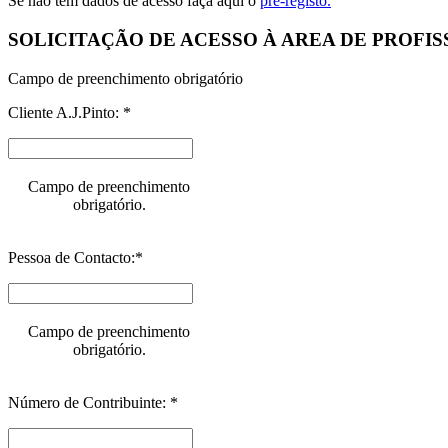
Se não tem dados de acesso faça aqui o
pré-registo.
SOLICITAÇÃO DE ACESSO À AREA DE PROFIS
Campo de preenchimento obrigatório
Cliente A.J.Pinto: *
Campo de preenchimento
obrigatório.
Pessoa de Contacto:*
Campo de preenchimento
obrigatório.
Número de Contribuinte: *