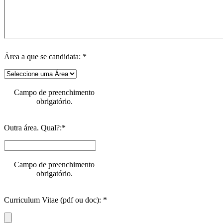
Campo de preenchimento
obrigatório.
Área a que se candidata: *
Campo de preenchimento
obrigatório.
Outra área. Qual?:*
Campo de preenchimento
obrigatório.
Curriculum Vitae (pdf ou doc): *