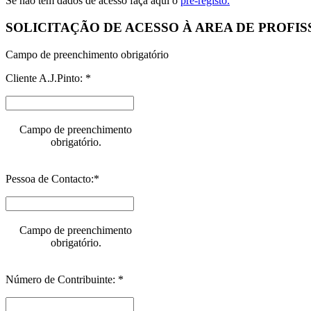
Se não tem dados de acesso faça aqui o
pré-registo.
SOLICITAÇÃO DE ACESSO À AREA DE PROFIS
Campo de preenchimento obrigatório
Cliente A.J.Pinto: *
Campo de preenchimento
obrigatório.
Pessoa de Contacto:*
Campo de preenchimento
obrigatório.
Número de Contribuinte: *